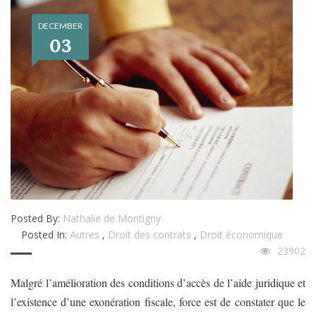
DECEMBER
03
Posted By:
Nathalie de Montigny
Posted In:
Autres
,
Droit des contrats
,
Droit économique
23902
Malgré l’amélioration des conditions d’accès de l’aide juridique et
l’existence d’une exonération fiscale, force est de constater que le