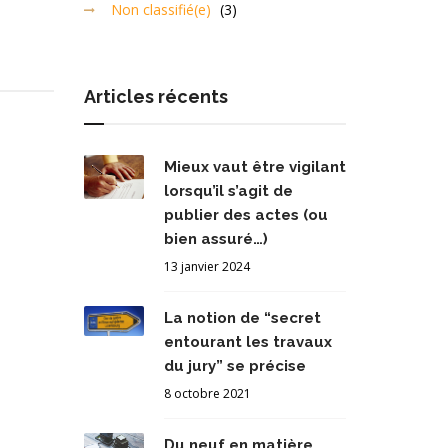
Non classifié(e)
(3)
Articles récents
Mieux vaut être vigilant
lorsqu’il s’agit de
publier des actes (ou
bien assuré…)
13 janvier 2024
La notion de “secret
entourant les travaux
du jury” se précise
8 octobre 2021
Du neuf en matière