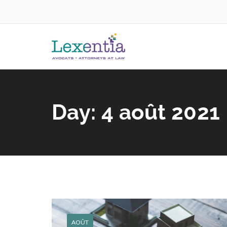
Day:
4 août 2021
AOÛT