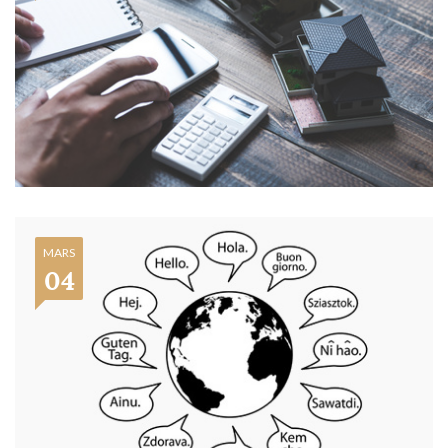
MARS
04