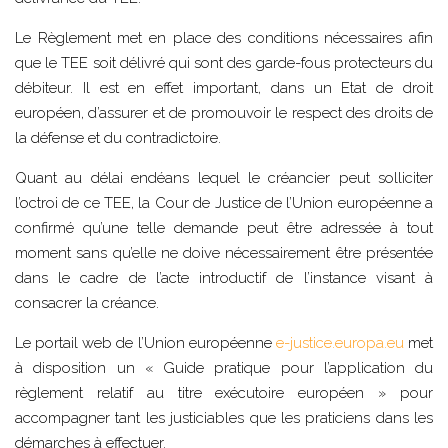
Le Règlement met en place des conditions nécessaires afin
que le TEE soit délivré qui sont des garde-fous protecteurs du
débiteur. Il est en effet important, dans un Etat de droit
européen, d’assurer et de promouvoir le respect des droits de
la défense et du contradictoire.
Quant au délai endéans lequel le créancier peut solliciter
l’octroi de ce TEE, la Cour de Justice de l’Union européenne a
confirmé qu’une telle demande peut être adressée à tout
moment sans qu’elle ne doive nécessairement être présentée
dans le cadre de l’acte introductif de l’instance visant à
consacrer la créance.
Le portail web de l’Union européenne
e-justice.europa.eu
met
à disposition un « Guide pratique pour l’application du
règlement relatif au titre exécutoire européen » pour
accompagner tant les justiciables que les praticiens dans les
démarches à effectuer.