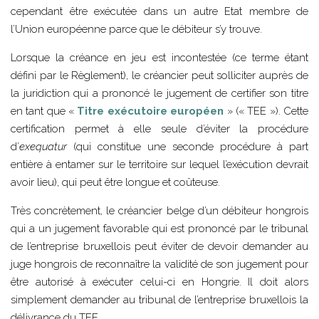
cependant être exécutée dans un autre Etat membre de
l’Union européenne parce que le débiteur s’y trouve.
Lorsque la créance en jeu est incontestée (ce terme étant
défini par le Règlement), le créancier peut solliciter auprès de
la juridiction qui a prononcé le jugement de certifier son titre
en tant que «
Titre exécutoire européen
» (« TEE »). Cette
certification permet à elle seule d’éviter la procédure
d’
exequatur
(qui constitue une seconde procédure à part
entière à entamer sur le territoire sur lequel l’exécution devrait
avoir lieu), qui peut être longue et coûteuse.
Très concrètement, le créancier belge d’un débiteur hongrois
qui a un jugement favorable qui est prononcé par le tribunal
de l’entreprise bruxellois peut éviter de devoir demander au
juge hongrois de reconnaître la validité de son jugement pour
être autorisé à exécuter celui-ci en Hongrie. Il doit alors
simplement demander au tribunal de l’entreprise bruxellois la
délivrance du TEE.