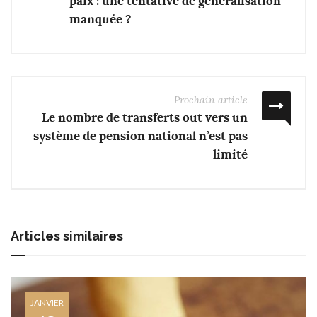
paix : une tentative de généralisation
manquée ?
Prochain article
Le nombre de transferts out vers un
système de pension national n’est pas
limité
Articles similaires
JANVIER