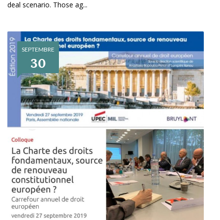
deal scenario. Those ag...
SEPTEMBRE
30