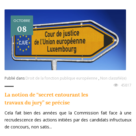
OCTOBRE
08
Publié dans
Droit de la fonction publique européenne
,
Non classifié(e)
45817
La notion de “secret entourant les
travaux du jury” se précise
Cela fait bien des années que la Commission fait face à une
recrudescence des actions initiées par des candidats infructueux
de concours, non satis...