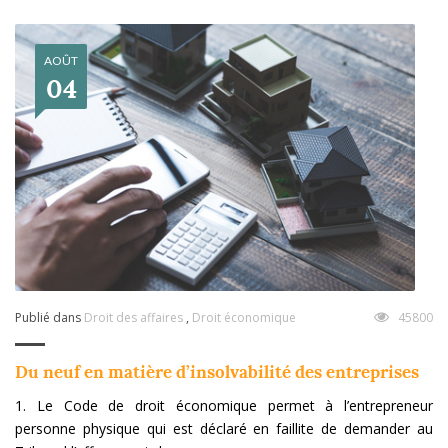
AOÛT
04
Publié dans
Droit des affaires
,
Droit économique
45800
Du neuf en matière d’insolvabilité des entreprises
1. Le Code de droit économique permet à l’entrepreneur
personne physique qui est déclaré en faillite de demander au