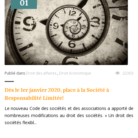
01
Publié dans
Droit des affaires
,
Droit économique
22303
Dès le 1er janvier 2020, place à la Société à
Responsabilité Limitée!
Le nouveau Code des sociétés et des associations a apporté de
nombreuses modifications au droit des sociétés. « Un droit des
sociétés flexibl...