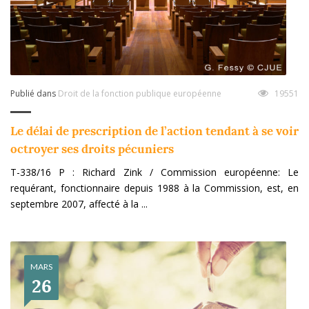
Publié dans
Droit de la fonction publique européenne
19551
Le délai de prescription de l’action tendant à se voir
octroyer ses droits pécuniers
T-338/16 P : Richard Zink / Commission européenne: Le
requérant, fonctionnaire depuis 1988 à la Commission, est, en
septembre 2007, affecté à la ...
MARS
26