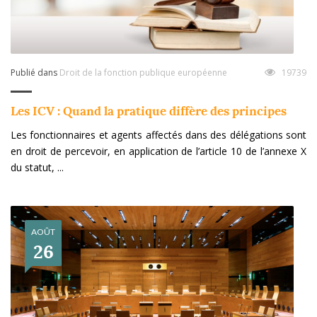
Publié dans
Droit de la fonction publique européenne
19739
Les ICV : Quand la pratique diffère des principes
Les fonctionnaires et agents affectés dans des délégations sont
en droit de percevoir, en application de l’article 10 de l’annexe X
du statut, ...
AOÛT
26