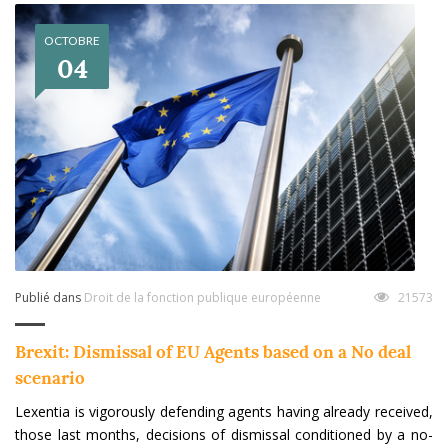
OCTOBRE
04
Publié dans
Droit de la fonction publique européenne
21573
Brexit: Dismissal of EU Agents based on a No deal
scenario
Lexentia is vigorously defending agents having already received,
those last months, decisions of dismissal conditioned by a no-