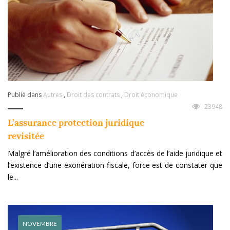
Publié dans
Autres
,
Droit des contrats
,
Droit économique
23948
L’assurance protection juridique
revisitée
Malgré l’amélioration des conditions d’accès de l’aide juridique et
l’existence d’une exonération fiscale, force est de constater que
le...
NOVEMBRE