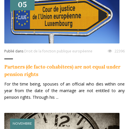
05
Publié dans
Droit de la fonction publique européenne
22396
Partners (de facto cohabitees) are not equal under
pension rights
For the time being, spouses of an official who dies within one
year from the date of the marriage are not entitled to any
pension rights. Through his ...
NOVEMBRE