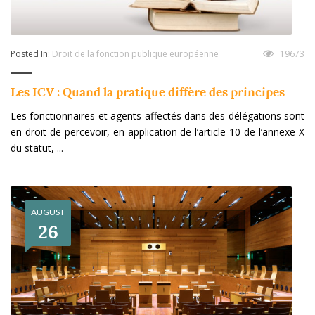
Posted In:
Droit de la fonction publique européenne
19673
Les ICV : Quand la pratique diffère des principes
Les fonctionnaires et agents affectés dans des délégations sont
en droit de percevoir, en application de l’article 10 de l’annexe X
du statut, ...
AUGUST
26