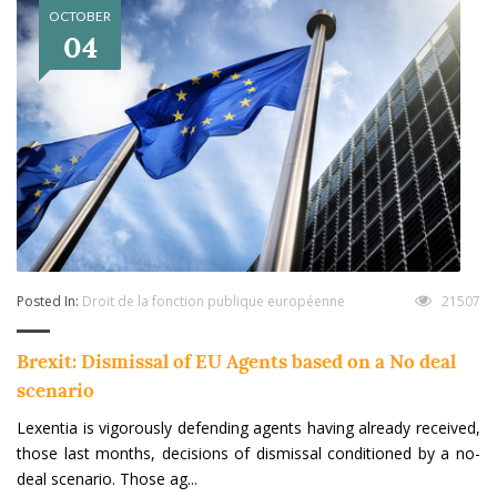
OCTOBER
04
Posted In:
Droit de la fonction publique européenne
21507
Brexit: Dismissal of EU Agents based on a No deal
scenario
Lexentia is vigorously defending agents having already received,
those last months, decisions of dismissal conditioned by a no-
deal scenario. Those ag...