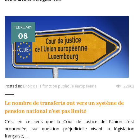
FEBRUARY
08
Posted In:
Droit de la fonction publique européenne
22962
Le nombre de transferts out vers un système de
pension national n’est pas limité
C’est en ce sens que la Cour de Justice de l’Union s’est
prononcée, sur question préjudicielle visant la législation
française, ...