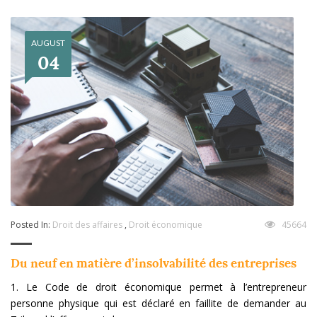
AUGUST
04
Posted In:
Droit des affaires
,
Droit économique
45664
Du neuf en matière d’insolvabilité des entreprises
1. Le Code de droit économique permet à l’entrepreneur
personne physique qui est déclaré en faillite de demander au