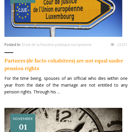
Posted In:
Droit de la fonction publique européenne
22331
Partners (de facto cohabitees) are not equal under
pension rights
For the time being, spouses of an official who dies within one
year from the date of the marriage are not entitled to any
pension rights. Through his ...
NOVEMBER
01