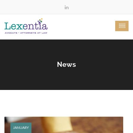
News
JANUARY