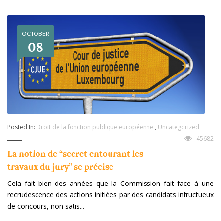
OCTOBER
08
Posted In:
Droit de la fonction publique européenne
,
Uncategorized
45682
La notion de “secret entourant les
travaux du jury” se précise
Cela fait bien des années que la Commission fait face à une
recrudescence des actions initiées par des candidats infructueux
de concours, non satis...