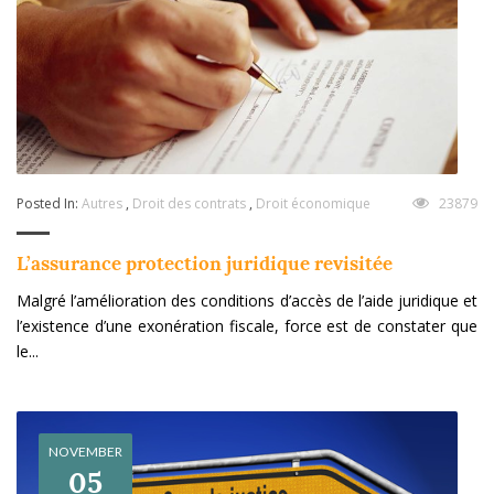
Posted In:
Autres
,
Droit des contrats
,
Droit économique
23879
L’assurance protection juridique revisitée
Malgré l’amélioration des conditions d’accès de l’aide juridique et
l’existence d’une exonération fiscale, force est de constater que
le...
NOVEMBER
05